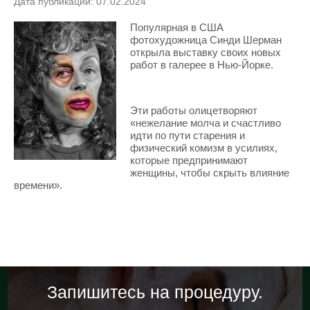
Дата публикации: 07.02.2024
Популярная в США
фотохудожница Синди Шерман
открыла выставку своих новых
работ в галерее в Нью-Йорке.
Эти работы олицетворяют
«нежелание молча и счастливо
идти по пути старения и
физический комизм в усилиях,
которые предпринимают
женщины, чтобы скрыть влияние
времени».
Запишитесь на процедуру.