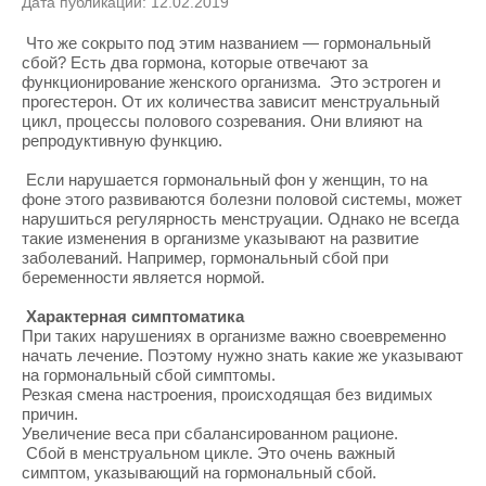
Дата публикации: 12.02.2019
Что же сокрыто под этим названием — гормональный
сбой? Есть два гормона, которые отвечают за
функционирование женского организма. Это эстроген и
прогестерон. От их количества зависит менструальный
цикл, процессы полового созревания. Они влияют на
репродуктивную функцию.
Если нарушается гормональный фон у женщин, то на
фоне этого развиваются болезни половой системы, может
нарушиться регулярность менструации. Однако не всегда
такие изменения в организме указывают на развитие
заболеваний. Например, гормональный сбой при
беременности является нормой.
Характерная симптоматика
При таких нарушениях в организме важно своевременно
начать лечение. Поэтому нужно знать какие же указывают
на гормональный сбой симптомы.
Резкая смена настроения, происходящая без видимых
причин.
Увеличение веса при сбалансированном рационе.
Сбой в менструальном цикле. Это очень важный
симптом, указывающий на гормональный сбой.